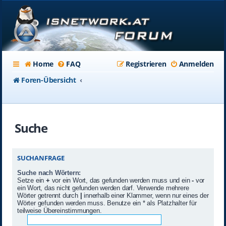
Home
FAQ
Registrieren
Anmelden
Foren-Übersicht
Suche
SUCHANFRAGE
Suche nach Wörtern:
Setze ein
+
vor ein Wort, das gefunden werden muss und ein
-
vor
ein Wort, das nicht gefunden werden darf. Verwende mehrere
Wörter getrennt durch
|
innerhalb einer Klammer, wenn nur eines der
Wörter gefunden werden muss. Benutze ein * als Platzhalter für
teilweise Übereinstimmungen.