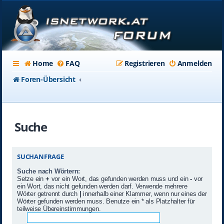
Home
FAQ
Registrieren
Anmelden
Foren-Übersicht
Suche
SUCHANFRAGE
Suche nach Wörtern:
Setze ein
+
vor ein Wort, das gefunden werden muss und ein
-
vor
ein Wort, das nicht gefunden werden darf. Verwende mehrere
Wörter getrennt durch
|
innerhalb einer Klammer, wenn nur eines der
Wörter gefunden werden muss. Benutze ein * als Platzhalter für
teilweise Übereinstimmungen.