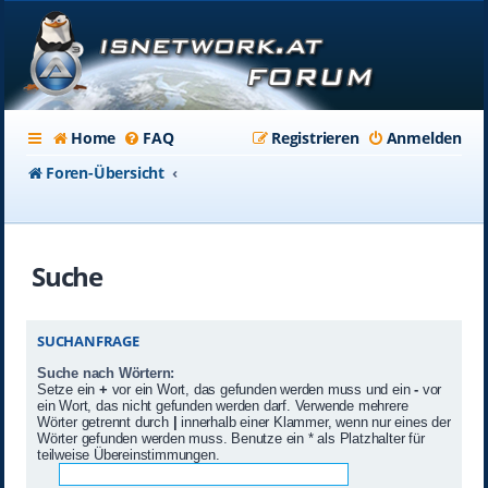
Home
FAQ
Registrieren
Anmelden
Foren-Übersicht
Suche
SUCHANFRAGE
Suche nach Wörtern:
Setze ein
+
vor ein Wort, das gefunden werden muss und ein
-
vor
ein Wort, das nicht gefunden werden darf. Verwende mehrere
Wörter getrennt durch
|
innerhalb einer Klammer, wenn nur eines der
Wörter gefunden werden muss. Benutze ein * als Platzhalter für
teilweise Übereinstimmungen.