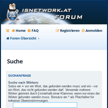
Home
FAQ
Registrieren
Anmelden
Foren-Übersicht
Suche
SUCHANFRAGE
Suche nach Wörtern:
Setze ein
+
vor ein Wort, das gefunden werden muss und ein
-
vor
ein Wort, das nicht gefunden werden darf. Verwende mehrere
Wörter getrennt durch
|
innerhalb einer Klammer, wenn nur eines der
Wörter gefunden werden muss. Benutze ein * als Platzhalter für
teilweise Übereinstimmungen.