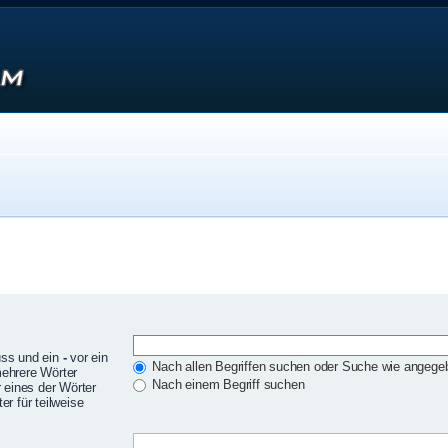
uss und ein
-
vor ein
Nach allen Begriffen suchen oder Suche wie angeg
mehrere Wörter
Nach einem Begriff suchen
 eines der Wörter
r für teilweise