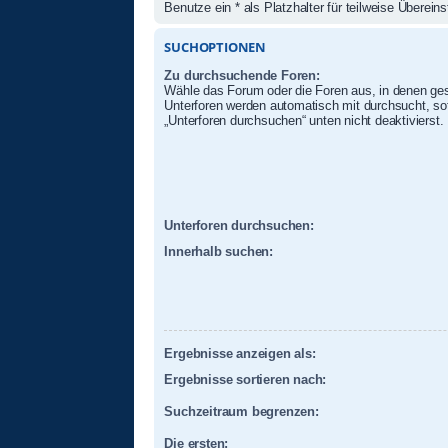
Benutze ein * als Platzhalter für teilweise Überei
SUCHOPTIONEN
Zu durchsuchende Foren:
Wähle das Forum oder die Foren aus, in denen ges
Unterforen werden automatisch mit durchsucht, sof
„Unterforen durchsuchen“ unten nicht deaktivierst.
Unterforen durchsuchen:
Innerhalb suchen:
Ergebnisse anzeigen als:
Ergebnisse sortieren nach:
Suchzeitraum begrenzen:
Die ersten: