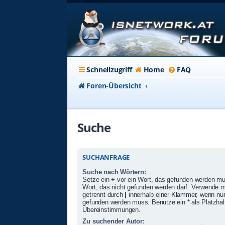
Schnellzugriff
Home
FAQ
Foren-Übersicht
Suche
SUCHANFRAGE
Suche nach Wörtern:
Setze ein
+
vor ein Wort, das gefunden werden m
Wort, das nicht gefunden werden darf. Verwende 
getrennt durch
|
innerhalb einer Klammer, wenn nur
gefunden werden muss. Benutze ein * als Platzhalte
Übereinstimmungen.
Zu suchender Autor: