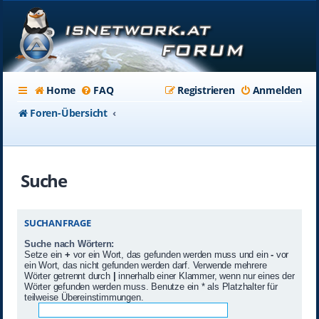
Home
FAQ
Registrieren
Anmelden
Foren-Übersicht
Suche
SUCHANFRAGE
Suche nach Wörtern:
Setze ein
+
vor ein Wort, das gefunden werden muss und ein
-
vor
ein Wort, das nicht gefunden werden darf. Verwende mehrere
Wörter getrennt durch
|
innerhalb einer Klammer, wenn nur eines der
Wörter gefunden werden muss. Benutze ein * als Platzhalter für
teilweise Übereinstimmungen.