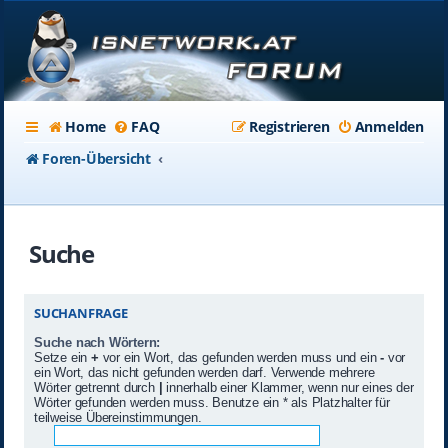
Home
FAQ
Registrieren
Anmelden
Foren-Übersicht
Suche
SUCHANFRAGE
Suche nach Wörtern:
Setze ein
+
vor ein Wort, das gefunden werden muss und ein
-
vor
ein Wort, das nicht gefunden werden darf. Verwende mehrere
Wörter getrennt durch
|
innerhalb einer Klammer, wenn nur eines der
Wörter gefunden werden muss. Benutze ein * als Platzhalter für
teilweise Übereinstimmungen.