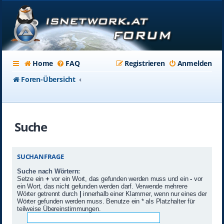
Home
FAQ
Registrieren
Anmelden
Foren-Übersicht
Suche
SUCHANFRAGE
Suche nach Wörtern:
Setze ein
+
vor ein Wort, das gefunden werden muss und ein
-
vor
ein Wort, das nicht gefunden werden darf. Verwende mehrere
Wörter getrennt durch
|
innerhalb einer Klammer, wenn nur eines der
Wörter gefunden werden muss. Benutze ein * als Platzhalter für
teilweise Übereinstimmungen.