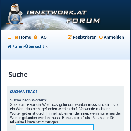
Home
FAQ
Registrieren
Anmelden
Foren-Übersicht
Suche
SUCHANFRAGE
Suche nach Wörtern:
Setze ein
+
vor ein Wort, das gefunden werden muss und ein
-
vor
ein Wort, das nicht gefunden werden darf. Verwende mehrere
Wörter getrennt durch
|
innerhalb einer Klammer, wenn nur eines der
Wörter gefunden werden muss. Benutze ein * als Platzhalter für
teilweise Übereinstimmungen.