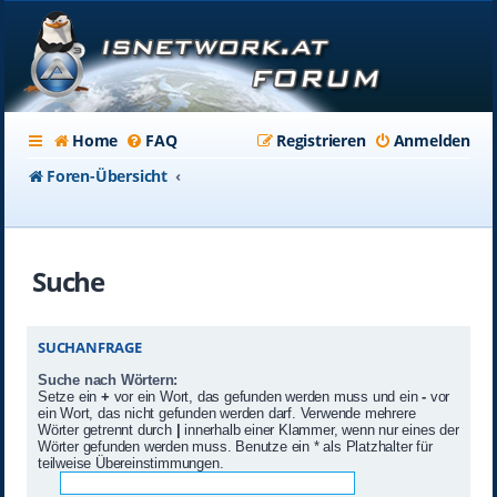
Home
FAQ
Registrieren
Anmelden
Foren-Übersicht
Suche
SUCHANFRAGE
Suche nach Wörtern:
Setze ein
+
vor ein Wort, das gefunden werden muss und ein
-
vor
ein Wort, das nicht gefunden werden darf. Verwende mehrere
Wörter getrennt durch
|
innerhalb einer Klammer, wenn nur eines der
Wörter gefunden werden muss. Benutze ein * als Platzhalter für
teilweise Übereinstimmungen.