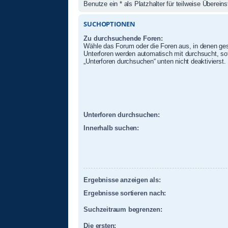
Benutze ein * als Platzhalter für teilweise Überei
SUCHOPTIONEN
Zu durchsuchende Foren:
Wähle das Forum oder die Foren aus, in denen ges
Unterforen werden automatisch mit durchsucht, sof
„Unterforen durchsuchen“ unten nicht deaktivierst.
Unterforen durchsuchen:
Innerhalb suchen:
Ergebnisse anzeigen als:
Ergebnisse sortieren nach:
Suchzeitraum begrenzen:
Die ersten: