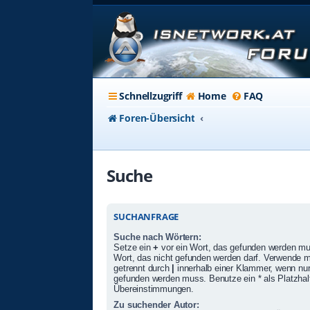
Schnellzugriff
Home
FAQ
Foren-Übersicht
Suche
SUCHANFRAGE
Suche nach Wörtern:
Setze ein
+
vor ein Wort, das gefunden werden m
Wort, das nicht gefunden werden darf. Verwende 
getrennt durch
|
innerhalb einer Klammer, wenn nur
gefunden werden muss. Benutze ein * als Platzhalte
Übereinstimmungen.
Zu suchender Autor: