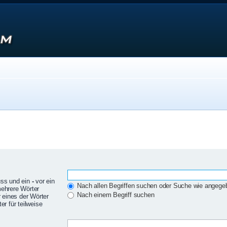
uss und ein
-
vor ein
Nach allen Begriffen suchen oder Suche wie angeg
mehrere Wörter
Nach einem Begriff suchen
 eines der Wörter
r für teilweise