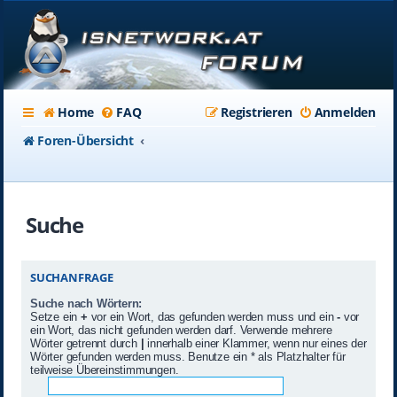
Home
FAQ
Registrieren
Anmelden
Foren-Übersicht
Suche
SUCHANFRAGE
Suche nach Wörtern:
Setze ein
+
vor ein Wort, das gefunden werden muss und ein
-
vor
ein Wort, das nicht gefunden werden darf. Verwende mehrere
Wörter getrennt durch
|
innerhalb einer Klammer, wenn nur eines der
Wörter gefunden werden muss. Benutze ein * als Platzhalter für
teilweise Übereinstimmungen.