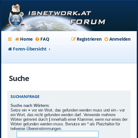
Home
FAQ
Registrieren
Anmelden
Foren-Übersicht
Suche
SUCHANFRAGE
Suche nach Wörtern:
Setze ein
+
vor ein Wort, das gefunden werden muss und ein
-
vor
ein Wort, das nicht gefunden werden darf. Verwende mehrere
Wörter getrennt durch
|
innerhalb einer Klammer, wenn nur eines der
Wörter gefunden werden muss. Benutze ein * als Platzhalter für
teilweise Übereinstimmungen.