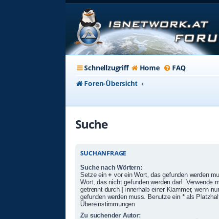
Schnellzugriff
Home
FAQ
Foren-Übersicht
Suche
SUCHANFRAGE
Suche nach Wörtern:
Setze ein
+
vor ein Wort, das gefunden werden m
Wort, das nicht gefunden werden darf. Verwende 
getrennt durch
|
innerhalb einer Klammer, wenn nur
gefunden werden muss. Benutze ein * als Platzhalte
Übereinstimmungen.
Zu suchender Autor: