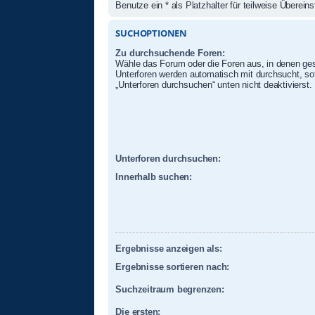
Benutze ein * als Platzhalter für teilweise Überei
SUCHOPTIONEN
Zu durchsuchende Foren:
Wähle das Forum oder die Foren aus, in denen ges
Unterforen werden automatisch mit durchsucht, sof
„Unterforen durchsuchen“ unten nicht deaktivierst.
Unterforen durchsuchen:
Innerhalb suchen:
Ergebnisse anzeigen als:
Ergebnisse sortieren nach:
Suchzeitraum begrenzen:
Die ersten: