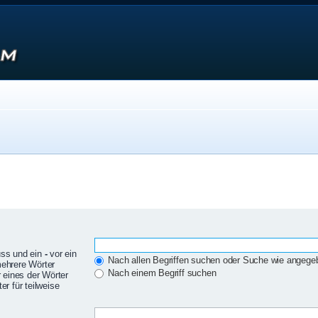
uss und ein
-
vor ein
Nach allen Begriffen suchen oder Suche wie angeg
mehrere Wörter
Nach einem Begriff suchen
 eines der Wörter
r für teilweise