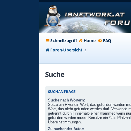
Schnellzugriff
Home
FAQ
Foren-Übersicht
Suche
SUCHANFRAGE
Suche nach Wörtern:
Setze ein
+
vor ein Wort, das gefunden werden m
Wort, das nicht gefunden werden darf. Verwende 
getrennt durch
|
innerhalb einer Klammer, wenn nur
gefunden werden muss. Benutze ein * als Platzhalte
Übereinstimmungen.
Zu suchender Autor: