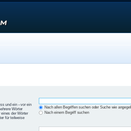
uss und ein
-
vor ein
Nach allen Begriffen suchen oder Suche wie angeg
mehrere Wörter
Nach einem Begriff suchen
 eines der Wörter
r für teilweise