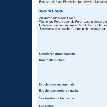
Benutze ein * als Platzhalter für teilweise Überei
SUCHOPTIONEN
Zu durchsuchende Foren:
Wähle das Forum oder die Foren aus, in denen ges
Unterforen werden automatisch mit durchsucht, sof
„Unterforen durchsuchen“ unten nicht deaktivierst.
Unterforen durchsuchen:
Innerhalb suchen:
Ergebnisse anzeigen als:
Ergebnisse sortieren nach:
Suchzeitraum begrenzen:
Die ersten: