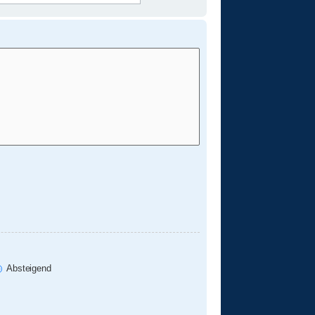
Absteigend