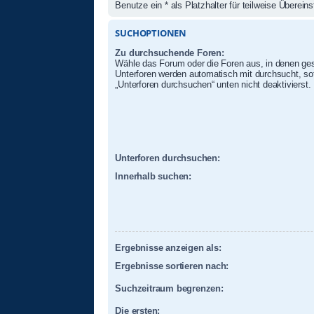
Benutze ein * als Platzhalter für teilweise Überei
SUCHOPTIONEN
Zu durchsuchende Foren:
Wähle das Forum oder die Foren aus, in denen ges
Unterforen werden automatisch mit durchsucht, sof
„Unterforen durchsuchen“ unten nicht deaktivierst.
Unterforen durchsuchen:
Innerhalb suchen:
Ergebnisse anzeigen als:
Ergebnisse sortieren nach:
Suchzeitraum begrenzen:
Die ersten: