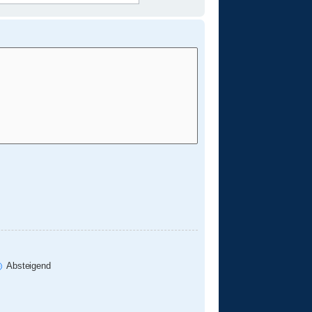
Absteigend