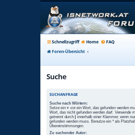
Schnellzugriff
Home
FAQ
Foren-Übersicht
Suche
SUCHANFRAGE
Suche nach Wörtern:
Setze ein
+
vor ein Wort, das gefunden werden m
Wort, das nicht gefunden werden darf. Verwende 
getrennt durch
|
innerhalb einer Klammer, wenn nur
gefunden werden muss. Benutze ein * als Platzhalte
Übereinstimmungen.
Zu suchender Autor: