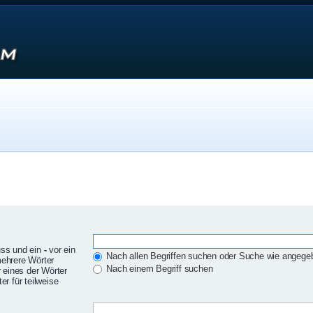
uss und ein
-
vor ein
Nach allen Begriffen suchen oder Suche wie angeg
mehrere Wörter
Nach einem Begriff suchen
 eines der Wörter
r für teilweise