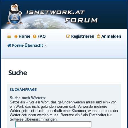
Home
FAQ
Registrieren
Anmelden
Foren-Übersicht
Suche
SUCHANFRAGE
Suche nach Wörtern:
Setze ein
+
vor ein Wort, das gefunden werden muss und ein
-
vor
ein Wort, das nicht gefunden werden darf. Verwende mehrere
Wörter getrennt durch
|
innerhalb einer Klammer, wenn nur eines der
Wörter gefunden werden muss. Benutze ein * als Platzhalter für
teilweise Übereinstimmungen.