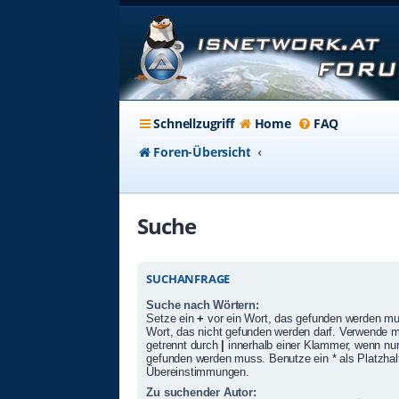
Schnellzugriff
Home
FAQ
Foren-Übersicht
Suche
SUCHANFRAGE
Suche nach Wörtern:
Setze ein
+
vor ein Wort, das gefunden werden m
Wort, das nicht gefunden werden darf. Verwende 
getrennt durch
|
innerhalb einer Klammer, wenn nur
gefunden werden muss. Benutze ein * als Platzhalte
Übereinstimmungen.
Zu suchender Autor: