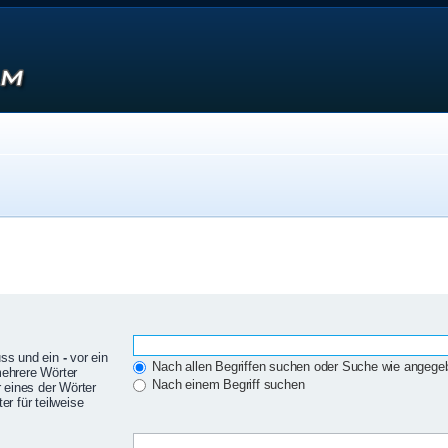
uss und ein
-
vor ein
Nach allen Begriffen suchen oder Suche wie angeg
mehrere Wörter
Nach einem Begriff suchen
 eines der Wörter
r für teilweise