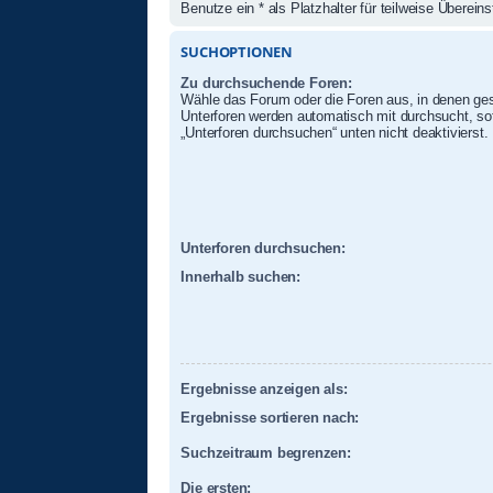
Benutze ein * als Platzhalter für teilweise Überei
SUCHOPTIONEN
Zu durchsuchende Foren:
Wähle das Forum oder die Foren aus, in denen ges
Unterforen werden automatisch mit durchsucht, sof
„Unterforen durchsuchen“ unten nicht deaktivierst.
Unterforen durchsuchen:
Innerhalb suchen:
Ergebnisse anzeigen als:
Ergebnisse sortieren nach:
Suchzeitraum begrenzen:
Die ersten: