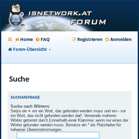
Home
FAQ
Registrieren
Anmelden
Foren-Übersicht
Suche
SUCHANFRAGE
Suche nach Wörtern:
Setze ein
+
vor ein Wort, das gefunden werden muss und ein
-
vor
ein Wort, das nicht gefunden werden darf. Verwende mehrere
Wörter getrennt durch
|
innerhalb einer Klammer, wenn nur eines der
Wörter gefunden werden muss. Benutze ein * als Platzhalter für
teilweise Übereinstimmungen.