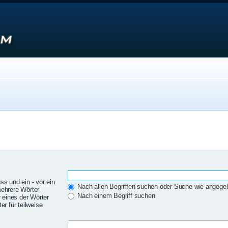
uss und ein
-
vor ein
Nach allen Begriffen suchen oder Suche wie angeg
mehrere Wörter
Nach einem Begriff suchen
 eines der Wörter
r für teilweise