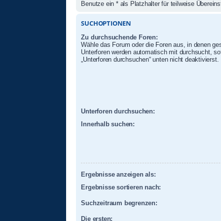
Benutze ein * als Platzhalter für teilweise Überei
SUCHOPTIONEN
Zu durchsuchende Foren:
Wähle das Forum oder die Foren aus, in denen ges
Unterforen werden automatisch mit durchsucht, sof
„Unterforen durchsuchen“ unten nicht deaktivierst.
Unterforen durchsuchen:
Innerhalb suchen:
Ergebnisse anzeigen als:
Ergebnisse sortieren nach:
Suchzeitraum begrenzen:
Die ersten: