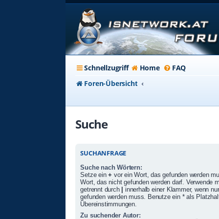
Schnellzugriff
Home
FAQ
Foren-Übersicht
Suche
SUCHANFRAGE
Suche nach Wörtern:
Setze ein
+
vor ein Wort, das gefunden werden m
Wort, das nicht gefunden werden darf. Verwende 
getrennt durch
|
innerhalb einer Klammer, wenn nur
gefunden werden muss. Benutze ein * als Platzhalte
Übereinstimmungen.
Zu suchender Autor: