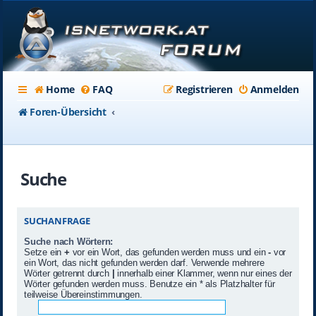
Home
FAQ
Registrieren
Anmelden
Foren-Übersicht
Suche
SUCHANFRAGE
Suche nach Wörtern:
Setze ein
+
vor ein Wort, das gefunden werden muss und ein
-
vor
ein Wort, das nicht gefunden werden darf. Verwende mehrere
Wörter getrennt durch
|
innerhalb einer Klammer, wenn nur eines der
Wörter gefunden werden muss. Benutze ein * als Platzhalter für
teilweise Übereinstimmungen.