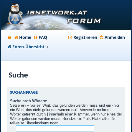
Home
FAQ
Registrieren
Anmelden
Foren-Übersicht
Suche
SUCHANFRAGE
Suche nach Wörtern:
Setze ein
+
vor ein Wort, das gefunden werden muss und ein
-
vor
ein Wort, das nicht gefunden werden darf. Verwende mehrere
Wörter getrennt durch
|
innerhalb einer Klammer, wenn nur eines der
Wörter gefunden werden muss. Benutze ein * als Platzhalter für
teilweise Übereinstimmungen.