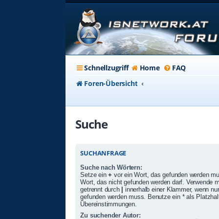
Schnellzugriff
Home
FAQ
Foren-Übersicht
Suche
SUCHANFRAGE
Suche nach Wörtern:
Setze ein
+
vor ein Wort, das gefunden werden m
Wort, das nicht gefunden werden darf. Verwende 
getrennt durch
|
innerhalb einer Klammer, wenn nur
gefunden werden muss. Benutze ein * als Platzhalte
Übereinstimmungen.
Zu suchender Autor: