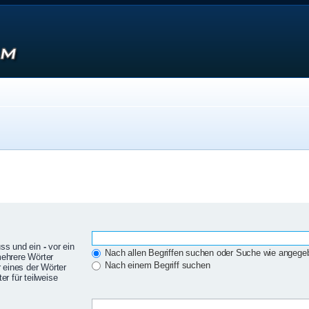
uss und ein
-
vor ein
Nach allen Begriffen suchen oder Suche wie angeg
mehrere Wörter
Nach einem Begriff suchen
 eines der Wörter
r für teilweise