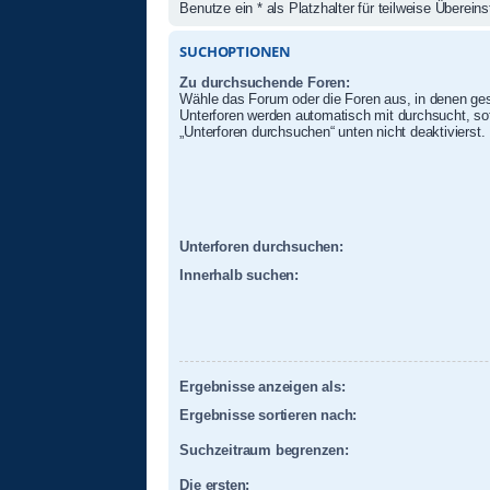
Benutze ein * als Platzhalter für teilweise Überei
SUCHOPTIONEN
Zu durchsuchende Foren:
Wähle das Forum oder die Foren aus, in denen ges
Unterforen werden automatisch mit durchsucht, sof
„Unterforen durchsuchen“ unten nicht deaktivierst.
Unterforen durchsuchen:
Innerhalb suchen:
Ergebnisse anzeigen als:
Ergebnisse sortieren nach:
Suchzeitraum begrenzen:
Die ersten: