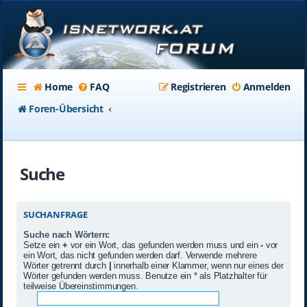
Home
FAQ
Registrieren
Anmelden
Foren-Übersicht
Suche
SUCHANFRAGE
Suche nach Wörtern:
Setze ein
+
vor ein Wort, das gefunden werden muss und ein
-
vor
ein Wort, das nicht gefunden werden darf. Verwende mehrere
Wörter getrennt durch
|
innerhalb einer Klammer, wenn nur eines der
Wörter gefunden werden muss. Benutze ein * als Platzhalter für
teilweise Übereinstimmungen.