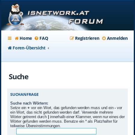
Home
FAQ
Registrieren
Anmelden
Foren-Übersicht
Suche
SUCHANFRAGE
Suche nach Wörtern:
Setze ein
+
vor ein Wort, das gefunden werden muss und ein
-
vor
ein Wort, das nicht gefunden werden darf. Verwende mehrere
Wörter getrennt durch
|
innerhalb einer Klammer, wenn nur eines der
Wörter gefunden werden muss. Benutze ein * als Platzhalter für
teilweise Übereinstimmungen.