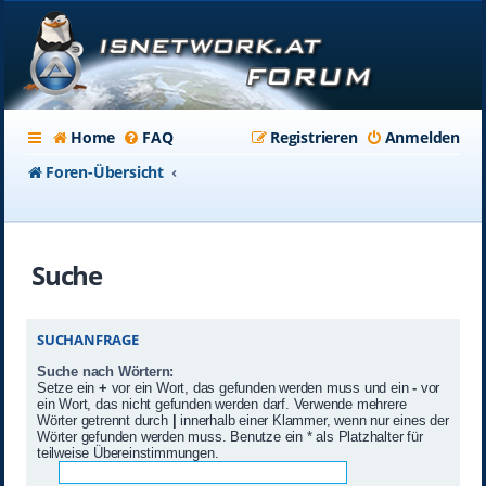
Home
FAQ
Registrieren
Anmelden
Foren-Übersicht
Suche
SUCHANFRAGE
Suche nach Wörtern:
Setze ein
+
vor ein Wort, das gefunden werden muss und ein
-
vor
ein Wort, das nicht gefunden werden darf. Verwende mehrere
Wörter getrennt durch
|
innerhalb einer Klammer, wenn nur eines der
Wörter gefunden werden muss. Benutze ein * als Platzhalter für
teilweise Übereinstimmungen.