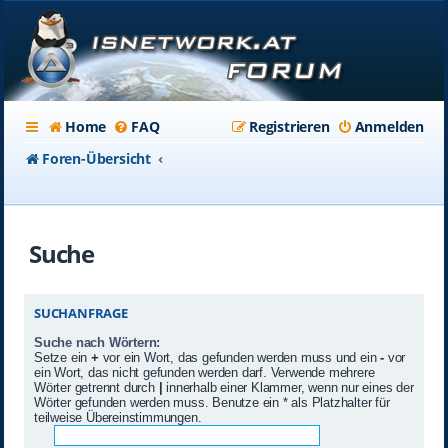
Home
FAQ
Registrieren
Anmelden
Foren-Übersicht
Suche
SUCHANFRAGE
Suche nach Wörtern:
Setze ein
+
vor ein Wort, das gefunden werden muss und ein
-
vor
ein Wort, das nicht gefunden werden darf. Verwende mehrere
Wörter getrennt durch
|
innerhalb einer Klammer, wenn nur eines der
Wörter gefunden werden muss. Benutze ein * als Platzhalter für
teilweise Übereinstimmungen.