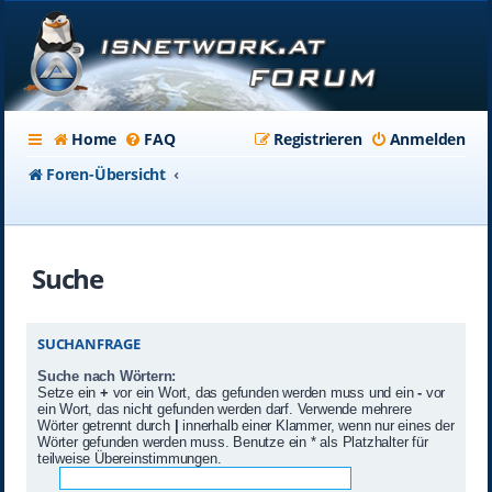
Home
FAQ
Registrieren
Anmelden
Foren-Übersicht
Suche
SUCHANFRAGE
Suche nach Wörtern:
Setze ein
+
vor ein Wort, das gefunden werden muss und ein
-
vor
ein Wort, das nicht gefunden werden darf. Verwende mehrere
Wörter getrennt durch
|
innerhalb einer Klammer, wenn nur eines der
Wörter gefunden werden muss. Benutze ein * als Platzhalter für
teilweise Übereinstimmungen.