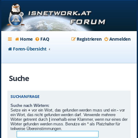
Home
FAQ
Registrieren
Anmelden
Foren-Übersicht
Suche
SUCHANFRAGE
Suche nach Wörtern:
Setze ein
+
vor ein Wort, das gefunden werden muss und ein
-
vor
ein Wort, das nicht gefunden werden darf. Verwende mehrere
Wörter getrennt durch
|
innerhalb einer Klammer, wenn nur eines der
Wörter gefunden werden muss. Benutze ein * als Platzhalter für
teilweise Übereinstimmungen.