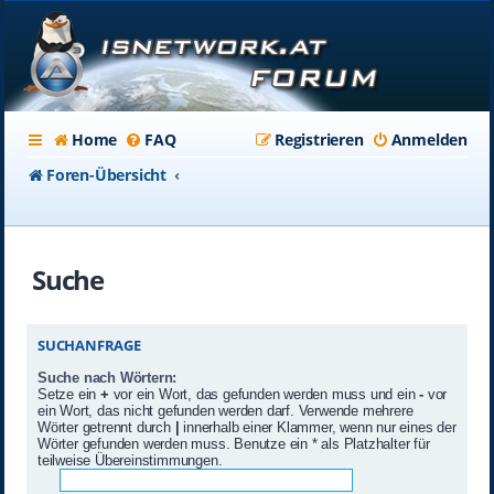
Home
FAQ
Registrieren
Anmelden
Foren-Übersicht
Suche
SUCHANFRAGE
Suche nach Wörtern:
Setze ein
+
vor ein Wort, das gefunden werden muss und ein
-
vor
ein Wort, das nicht gefunden werden darf. Verwende mehrere
Wörter getrennt durch
|
innerhalb einer Klammer, wenn nur eines der
Wörter gefunden werden muss. Benutze ein * als Platzhalter für
teilweise Übereinstimmungen.