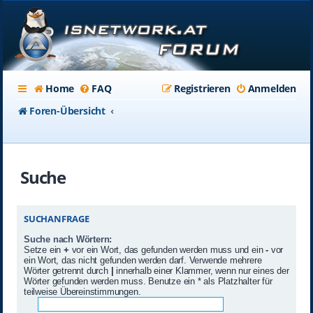
Home
FAQ
Registrieren
Anmelden
Foren-Übersicht
Suche
SUCHANFRAGE
Suche nach Wörtern:
Setze ein
+
vor ein Wort, das gefunden werden muss und ein
-
vor
ein Wort, das nicht gefunden werden darf. Verwende mehrere
Wörter getrennt durch
|
innerhalb einer Klammer, wenn nur eines der
Wörter gefunden werden muss. Benutze ein * als Platzhalter für
teilweise Übereinstimmungen.