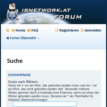
Home
FAQ
Registrieren
Anmelden
Foren-Übersicht
Suche
SUCHANFRAGE
Suche nach Wörtern:
Setze ein
+
vor ein Wort, das gefunden werden muss und ein
-
vor
ein Wort, das nicht gefunden werden darf. Verwende mehrere
Wörter getrennt durch
|
innerhalb einer Klammer, wenn nur eines der
Wörter gefunden werden muss. Benutze ein * als Platzhalter für
teilweise Übereinstimmungen.