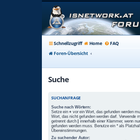
Schnellzugriff
Home
FAQ
Foren-Übersicht
Suche
SUCHANFRAGE
Suche nach Wörtern:
Setze ein
+
vor ein Wort, das gefunden werden m
Wort, das nicht gefunden werden darf. Verwende 
getrennt durch
|
innerhalb einer Klammer, wenn nur
gefunden werden muss. Benutze ein * als Platzhalte
Übereinstimmungen.
Zu suchender Autor: