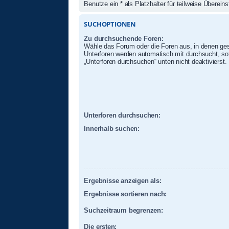
Benutze ein * als Platzhalter für teilweise Überei
SUCHOPTIONEN
Zu durchsuchende Foren:
Wähle das Forum oder die Foren aus, in denen ges
Unterforen werden automatisch mit durchsucht, sof
„Unterforen durchsuchen“ unten nicht deaktivierst.
Unterforen durchsuchen:
Innerhalb suchen:
Ergebnisse anzeigen als:
Ergebnisse sortieren nach:
Suchzeitraum begrenzen:
Die ersten: