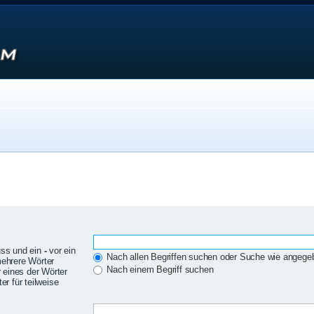
uss und ein
-
vor ein
Nach allen Begriffen suchen oder Suche wie angeg
mehrere Wörter
Nach einem Begriff suchen
 eines der Wörter
r für teilweise