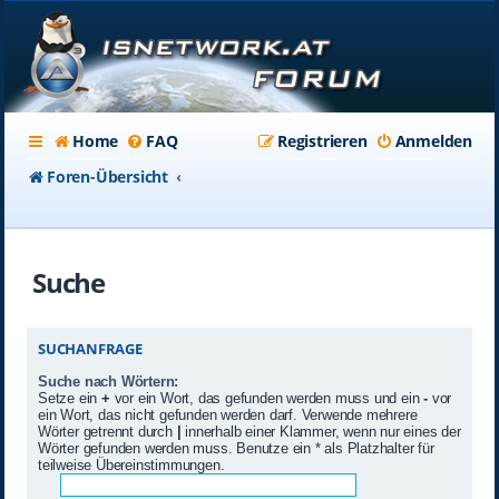
Home
FAQ
Registrieren
Anmelden
Foren-Übersicht
Suche
SUCHANFRAGE
Suche nach Wörtern:
Setze ein
+
vor ein Wort, das gefunden werden muss und ein
-
vor
ein Wort, das nicht gefunden werden darf. Verwende mehrere
Wörter getrennt durch
|
innerhalb einer Klammer, wenn nur eines der
Wörter gefunden werden muss. Benutze ein * als Platzhalter für
teilweise Übereinstimmungen.