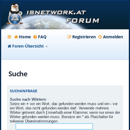
Home
FAQ
Registrieren
Anmelden
Foren-Übersicht
Suche
SUCHANFRAGE
Suche nach Wörtern:
Setze ein
+
vor ein Wort, das gefunden werden muss und ein
-
vor
ein Wort, das nicht gefunden werden darf. Verwende mehrere
Wörter getrennt durch
|
innerhalb einer Klammer, wenn nur eines der
Wörter gefunden werden muss. Benutze ein * als Platzhalter für
teilweise Übereinstimmungen.