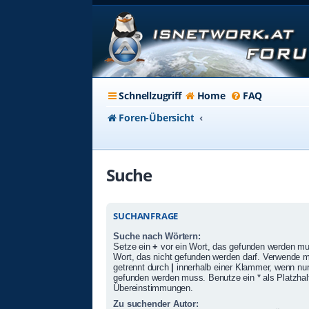
Schnellzugriff
Home
FAQ
Foren-Übersicht
Suche
SUCHANFRAGE
Suche nach Wörtern:
Setze ein
+
vor ein Wort, das gefunden werden m
Wort, das nicht gefunden werden darf. Verwende 
getrennt durch
|
innerhalb einer Klammer, wenn nur
gefunden werden muss. Benutze ein * als Platzhalte
Übereinstimmungen.
Zu suchender Autor: