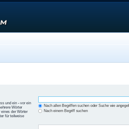
uss und ein
-
vor ein
Nach allen Begriffen suchen oder Suche wie angeg
mehrere Wörter
Nach einem Begriff suchen
 eines der Wörter
r für teilweise