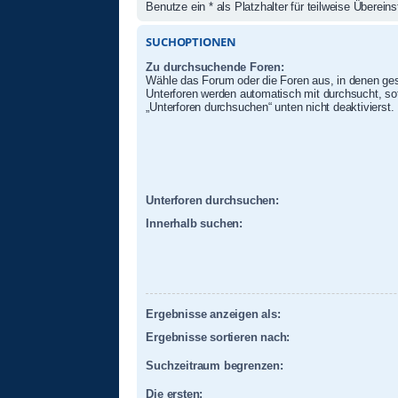
Benutze ein * als Platzhalter für teilweise Überei
SUCHOPTIONEN
Zu durchsuchende Foren:
Wähle das Forum oder die Foren aus, in denen ges
Unterforen werden automatisch mit durchsucht, sof
„Unterforen durchsuchen“ unten nicht deaktivierst.
Unterforen durchsuchen:
Innerhalb suchen:
Ergebnisse anzeigen als:
Ergebnisse sortieren nach:
Suchzeitraum begrenzen:
Die ersten: