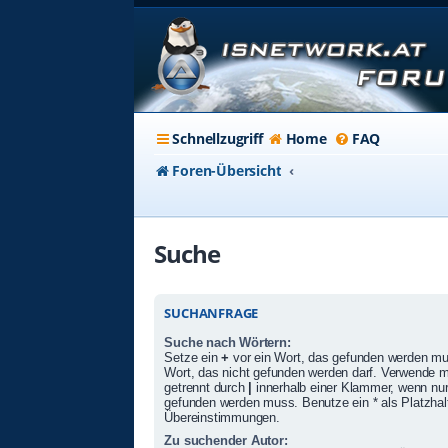
Schnellzugriff
Home
FAQ
Foren-Übersicht
Suche
SUCHANFRAGE
Suche nach Wörtern:
Setze ein
+
vor ein Wort, das gefunden werden m
Wort, das nicht gefunden werden darf. Verwende 
getrennt durch
|
innerhalb einer Klammer, wenn nur
gefunden werden muss. Benutze ein * als Platzhalte
Übereinstimmungen.
Zu suchender Autor: