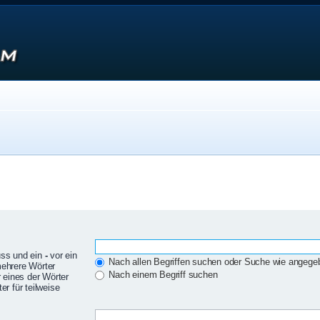
uss und ein
-
vor ein
Nach allen Begriffen suchen oder Suche wie angeg
mehrere Wörter
Nach einem Begriff suchen
 eines der Wörter
r für teilweise