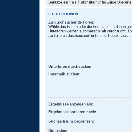
Benutze ein * als Platzhalter für teilweise Überei
SUCHOPTIONEN
Zu durchsuchende Foren:
Wähle das Forum oder die Foren aus, in denen ges
Unterforen werden automatisch mit durchsucht, sof
„Unterforen durchsuchen“ unten nicht deaktivierst.
Unterforen durchsuchen:
Innerhalb suchen:
Ergebnisse anzeigen als:
Ergebnisse sortieren nach:
Suchzeitraum begrenzen:
Die ersten: