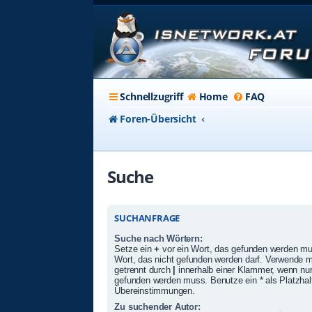
Schnellzugriff
Home
FAQ
Foren-Übersicht
Suche
SUCHANFRAGE
Suche nach Wörtern:
Setze ein
+
vor ein Wort, das gefunden werden m
Wort, das nicht gefunden werden darf. Verwende 
getrennt durch
|
innerhalb einer Klammer, wenn nur
gefunden werden muss. Benutze ein * als Platzhalte
Übereinstimmungen.
Zu suchender Autor: