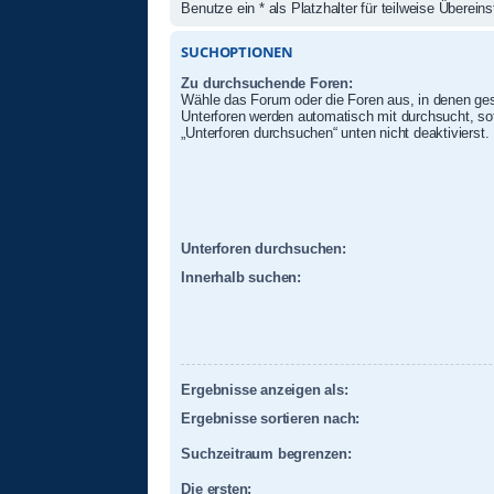
Benutze ein * als Platzhalter für teilweise Überei
SUCHOPTIONEN
Zu durchsuchende Foren:
Wähle das Forum oder die Foren aus, in denen ges
Unterforen werden automatisch mit durchsucht, sof
„Unterforen durchsuchen“ unten nicht deaktivierst.
Unterforen durchsuchen:
Innerhalb suchen:
Ergebnisse anzeigen als:
Ergebnisse sortieren nach:
Suchzeitraum begrenzen:
Die ersten: