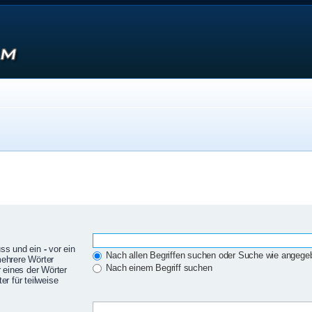
uss und ein
-
vor ein
Nach allen Begriffen suchen oder Suche wie angeg
mehrere Wörter
Nach einem Begriff suchen
 eines der Wörter
r für teilweise