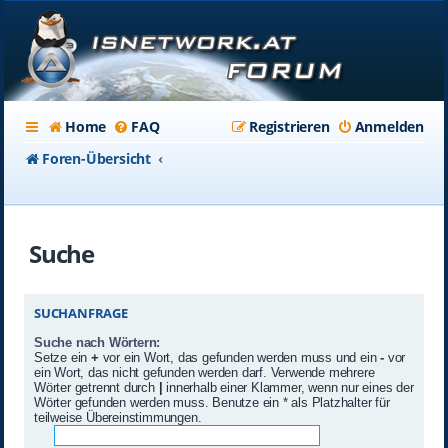
Home
FAQ
Registrieren
Anmelden
Foren-Übersicht
Suche
SUCHANFRAGE
Suche nach Wörtern:
Setze ein
+
vor ein Wort, das gefunden werden muss und ein
-
vor
ein Wort, das nicht gefunden werden darf. Verwende mehrere
Wörter getrennt durch
|
innerhalb einer Klammer, wenn nur eines der
Wörter gefunden werden muss. Benutze ein * als Platzhalter für
teilweise Übereinstimmungen.