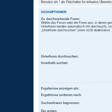
Benutze ein * als Platzhalter für teilweise Überei
SUCHOPTIONEN
Zu durchsuchende Foren:
Wähle das Forum oder die Foren aus, in denen ges
Unterforen werden automatisch mit durchsucht, sof
„Unterforen durchsuchen“ unten nicht deaktivierst.
Unterforen durchsuchen:
Innerhalb suchen:
Ergebnisse anzeigen als:
Ergebnisse sortieren nach:
Suchzeitraum begrenzen:
Die ersten: