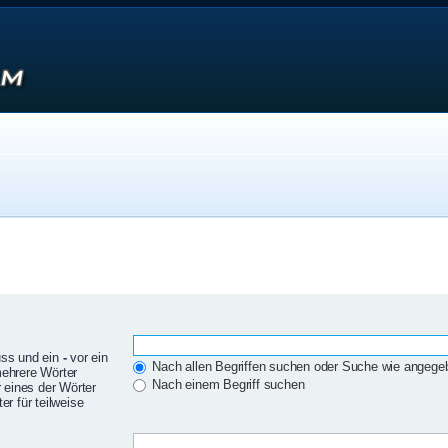
uss und ein
-
vor ein
Nach allen Begriffen suchen oder Suche wie angeg
mehrere Wörter
Nach einem Begriff suchen
 eines der Wörter
r für teilweise