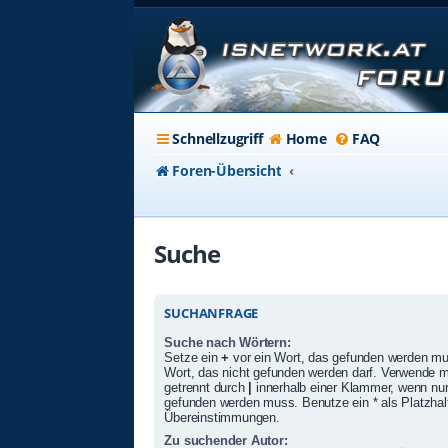
Schnellzugriff
Home
FAQ
Foren-Übersicht
Suche
SUCHANFRAGE
Suche nach Wörtern:
Setze ein
+
vor ein Wort, das gefunden werden m
Wort, das nicht gefunden werden darf. Verwende 
getrennt durch
|
innerhalb einer Klammer, wenn nur
gefunden werden muss. Benutze ein * als Platzhalte
Übereinstimmungen.
Zu suchender Autor: