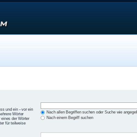
uss und ein
-
vor ein
Nach allen Begriffen suchen oder Suche wie angeg
mehrere Wörter
Nach einem Begriff suchen
 eines der Wörter
r für teilweise