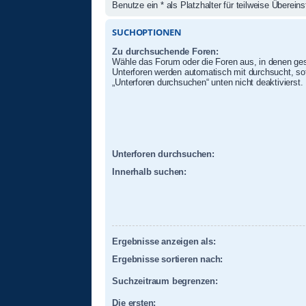
Benutze ein * als Platzhalter für teilweise Überei
SUCHOPTIONEN
Zu durchsuchende Foren:
Wähle das Forum oder die Foren aus, in denen ges
Unterforen werden automatisch mit durchsucht, sof
„Unterforen durchsuchen“ unten nicht deaktivierst.
Unterforen durchsuchen:
Innerhalb suchen:
Ergebnisse anzeigen als:
Ergebnisse sortieren nach:
Suchzeitraum begrenzen:
Die ersten: