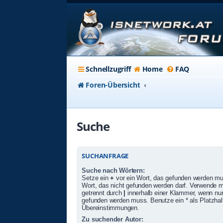
Schnellzugriff
Home
FAQ
Foren-Übersicht
Suche
SUCHANFRAGE
Suche nach Wörtern:
Setze ein
+
vor ein Wort, das gefunden werden m
Wort, das nicht gefunden werden darf. Verwende 
getrennt durch
|
innerhalb einer Klammer, wenn nur
gefunden werden muss. Benutze ein * als Platzhalte
Übereinstimmungen.
Zu suchender Autor: