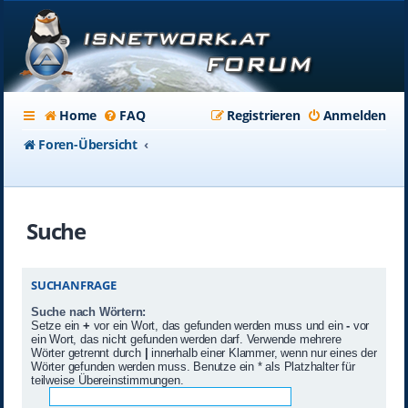
Home
FAQ
Registrieren
Anmelden
Foren-Übersicht
Suche
SUCHANFRAGE
Suche nach Wörtern:
Setze ein
+
vor ein Wort, das gefunden werden muss und ein
-
vor
ein Wort, das nicht gefunden werden darf. Verwende mehrere
Wörter getrennt durch
|
innerhalb einer Klammer, wenn nur eines der
Wörter gefunden werden muss. Benutze ein * als Platzhalter für
teilweise Übereinstimmungen.