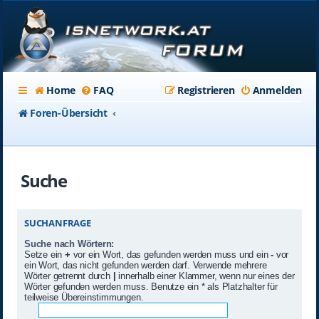
Home
FAQ
Registrieren
Anmelden
Foren-Übersicht
Suche
SUCHANFRAGE
Suche nach Wörtern:
Setze ein
+
vor ein Wort, das gefunden werden muss und ein
-
vor
ein Wort, das nicht gefunden werden darf. Verwende mehrere
Wörter getrennt durch
|
innerhalb einer Klammer, wenn nur eines der
Wörter gefunden werden muss. Benutze ein * als Platzhalter für
teilweise Übereinstimmungen.