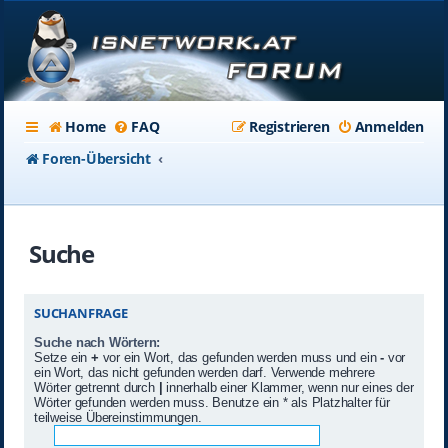
Home
FAQ
Registrieren
Anmelden
Foren-Übersicht
Suche
SUCHANFRAGE
Suche nach Wörtern:
Setze ein
+
vor ein Wort, das gefunden werden muss und ein
-
vor
ein Wort, das nicht gefunden werden darf. Verwende mehrere
Wörter getrennt durch
|
innerhalb einer Klammer, wenn nur eines der
Wörter gefunden werden muss. Benutze ein * als Platzhalter für
teilweise Übereinstimmungen.