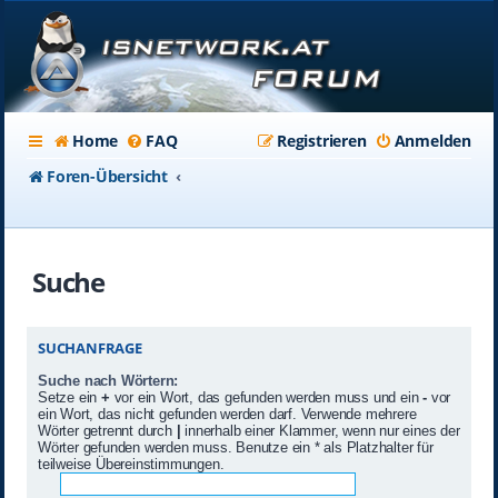
Home
FAQ
Registrieren
Anmelden
Foren-Übersicht
Suche
SUCHANFRAGE
Suche nach Wörtern:
Setze ein
+
vor ein Wort, das gefunden werden muss und ein
-
vor
ein Wort, das nicht gefunden werden darf. Verwende mehrere
Wörter getrennt durch
|
innerhalb einer Klammer, wenn nur eines der
Wörter gefunden werden muss. Benutze ein * als Platzhalter für
teilweise Übereinstimmungen.