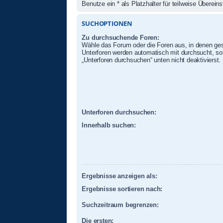
Benutze ein * als Platzhalter für teilweise Überei
SUCHOPTIONEN
Zu durchsuchende Foren:
Wähle das Forum oder die Foren aus, in denen ges
Unterforen werden automatisch mit durchsucht, sof
„Unterforen durchsuchen“ unten nicht deaktivierst.
Unterforen durchsuchen:
Innerhalb suchen:
Ergebnisse anzeigen als:
Ergebnisse sortieren nach:
Suchzeitraum begrenzen:
Die ersten: