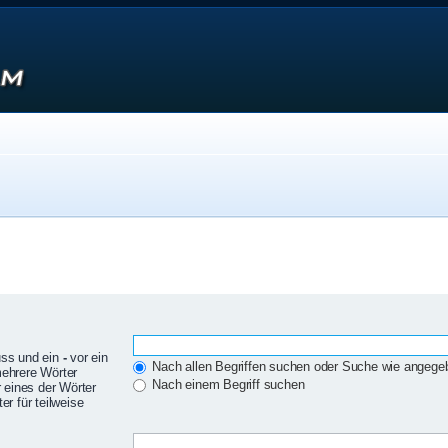
uss und ein
-
vor ein
Nach allen Begriffen suchen oder Suche wie angeg
mehrere Wörter
Nach einem Begriff suchen
 eines der Wörter
r für teilweise