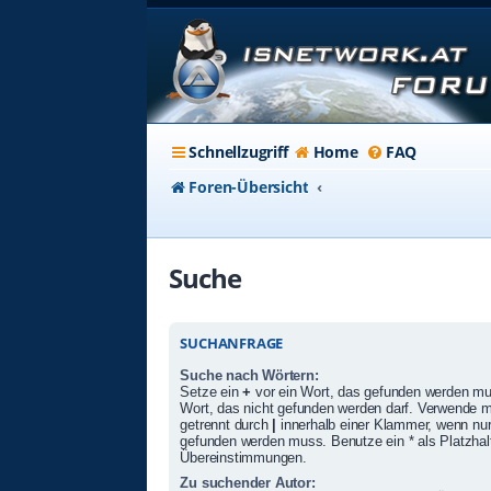
Schnellzugriff
Home
FAQ
Foren-Übersicht
Suche
SUCHANFRAGE
Suche nach Wörtern:
Setze ein
+
vor ein Wort, das gefunden werden m
Wort, das nicht gefunden werden darf. Verwende 
getrennt durch
|
innerhalb einer Klammer, wenn nur
gefunden werden muss. Benutze ein * als Platzhalte
Übereinstimmungen.
Zu suchender Autor: