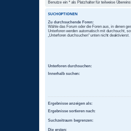
Benutze ein * als Platzhalter für teilweise Überei
SUCHOPTIONEN
Zu durchsuchende Foren:
Wähle das Forum oder die Foren aus, in denen ges
Unterforen werden automatisch mit durchsucht, sof
„Unterforen durchsuchen“ unten nicht deaktivierst.
Unterforen durchsuchen:
Innerhalb suchen:
Ergebnisse anzeigen als:
Ergebnisse sortieren nach:
Suchzeitraum begrenzen:
Die ersten: