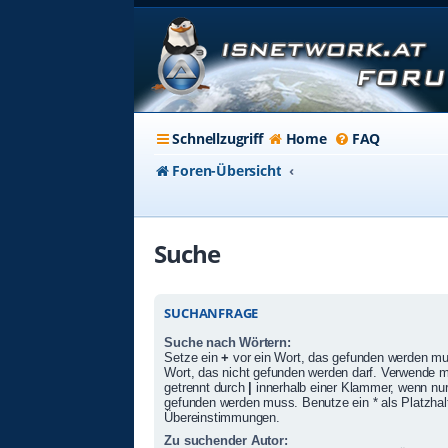
Schnellzugriff
Home
FAQ
Foren-Übersicht
Suche
SUCHANFRAGE
Suche nach Wörtern:
Setze ein
+
vor ein Wort, das gefunden werden m
Wort, das nicht gefunden werden darf. Verwende 
getrennt durch
|
innerhalb einer Klammer, wenn nur
gefunden werden muss. Benutze ein * als Platzhalte
Übereinstimmungen.
Zu suchender Autor: