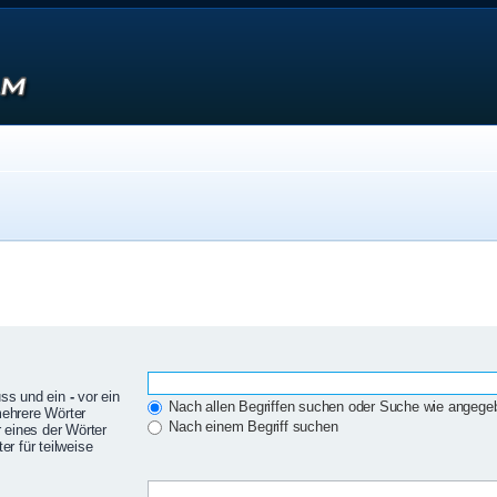
uss und ein
-
vor ein
Nach allen Begriffen suchen oder Suche wie angeg
mehrere Wörter
Nach einem Begriff suchen
 eines der Wörter
r für teilweise