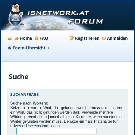
Home
FAQ
Registrieren
Anmelden
Foren-Übersicht
Suche
SUCHANFRAGE
Suche nach Wörtern:
Setze ein
+
vor ein Wort, das gefunden werden muss und ein
-
vor
ein Wort, das nicht gefunden werden darf. Verwende mehrere
Wörter getrennt durch
|
innerhalb einer Klammer, wenn nur eines der
Wörter gefunden werden muss. Benutze ein * als Platzhalter für
teilweise Übereinstimmungen.