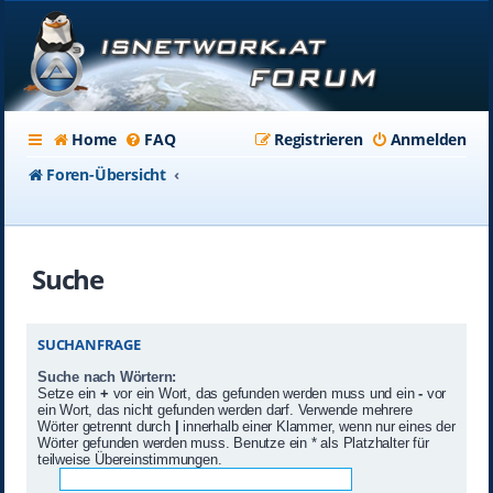
Home
FAQ
Registrieren
Anmelden
Foren-Übersicht
Suche
SUCHANFRAGE
Suche nach Wörtern:
Setze ein
+
vor ein Wort, das gefunden werden muss und ein
-
vor
ein Wort, das nicht gefunden werden darf. Verwende mehrere
Wörter getrennt durch
|
innerhalb einer Klammer, wenn nur eines der
Wörter gefunden werden muss. Benutze ein * als Platzhalter für
teilweise Übereinstimmungen.