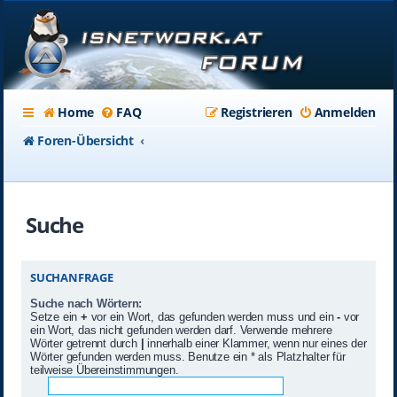
Home
FAQ
Registrieren
Anmelden
Foren-Übersicht
Suche
SUCHANFRAGE
Suche nach Wörtern:
Setze ein
+
vor ein Wort, das gefunden werden muss und ein
-
vor
ein Wort, das nicht gefunden werden darf. Verwende mehrere
Wörter getrennt durch
|
innerhalb einer Klammer, wenn nur eines der
Wörter gefunden werden muss. Benutze ein * als Platzhalter für
teilweise Übereinstimmungen.